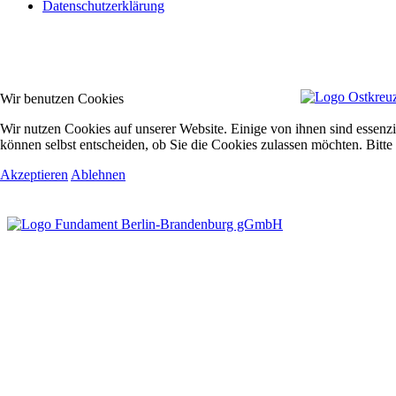
Datenschutzerklärung
Wir benutzen Cookies
Wir nutzen Cookies auf unserer Website. Einige von ihnen sind essenzi
können selbst entscheiden, ob Sie die Cookies zulassen möchten. Bitte
Akzeptieren
Ablehnen