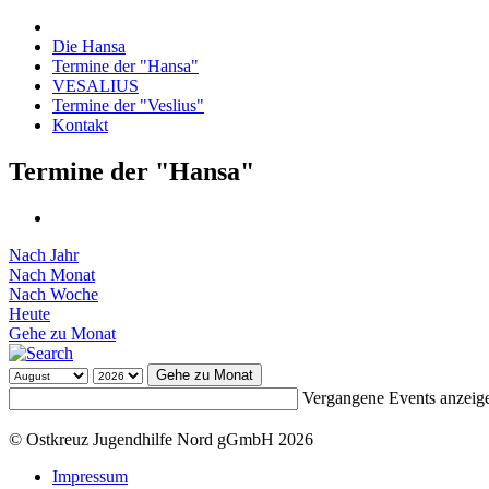
Die Hansa
Termine der "Hansa"
VESALIUS
Termine der "Veslius"
Kontakt
Termine der "Hansa"
Nach Jahr
Nach Monat
Nach Woche
Heute
Gehe zu Monat
Gehe zu Monat
Vergangene Events anzeig
© Ostkreuz Jugendhilfe Nord gGmbH 2026
Impressum