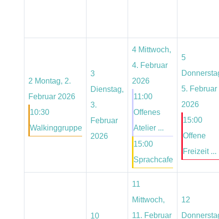
4
Mittwoch,
5
4. Februar
Donnersta
3
2
Montag, 2.
2026
5. Februar
Dienstag,
Februar 2026
11:00
2026
3.
10:30
Offenes
15:00
Februar
Walkinggruppe
Atelier ...
Offene
2026
15:00
Freizeit ...
Sprachcafe
11
Mittwoch,
12
11. Februar
Donnersta
10