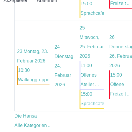
Akzeptieren
Ablehnen
Freizeit ...
15:00
Sprachcafe
25
Mittwoch,
26
25. Februar
Donnersta
24
23
Montag, 23.
2026
26. Februa
Dienstag,
Februar 2026
11:00
2026
24.
10:30
Offenes
15:00
Februar
Walkinggruppe
Atelier ...
Offene
2026
Freizeit ...
15:00
Sprachcafe
Die Hansa
Alle Kategorien ...